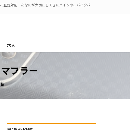
NE査定対応 あなたが大切にしてきたバイクや、バイクパ
求人
オンマフラー
者
最近の投稿