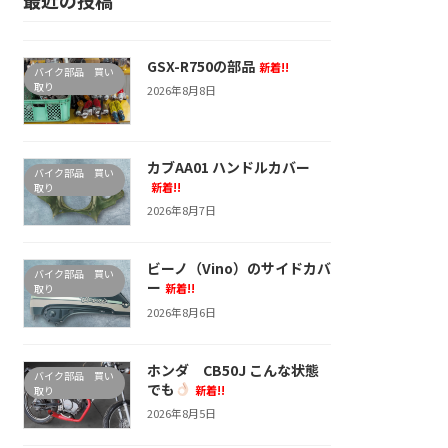
GSX-R750の部品
新着!!
バイク部品 買い
取り
2026年8月8日
カブAA01 ハンドルカバー
バイク部品 買い
新着!!
取り
2026年8月7日
ビーノ（Vino）のサイドカバ
バイク部品 買い
ー
新着!!
取り
2026年8月6日
ホンダ CB50J こんな状態
バイク部品 買い
でも
新着!!
取り
2026年8月5日