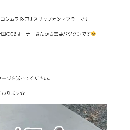
ヨシムラ R-77J スリップオンマフラーです。
国のCBオーナーさんから需要バツグンです
ッセージを送ってください。
ております☎