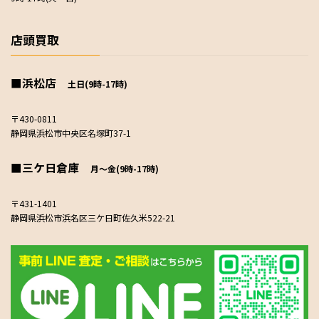
店頭買取
■浜松店
土日(9時-17時)
〒430-0811
静岡県浜松市中央区名塚町37-1
■三ケ日倉庫
月～金(9時-17時)
〒431-1401
静岡県浜松市浜名区三ケ日町佐久米522-21