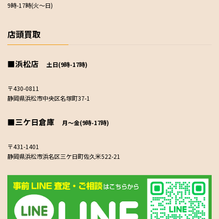
9時-17時(火～日)
店頭買取
■浜松店
土日(9時-17時)
〒430-0811
静岡県浜松市中央区名塚町37-1
■三ケ日倉庫
月～金(9時-17時)
〒431-1401
静岡県浜松市浜名区三ケ日町佐久米522-21