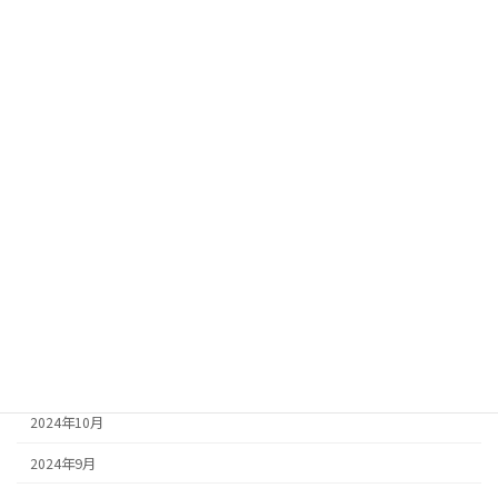
2026年3月
2026年2月
2025年6月
2025年5月
2025年4月
2025年3月
2025年2月
2025年1月
2024年12月
2024年11月
2024年10月
2024年9月